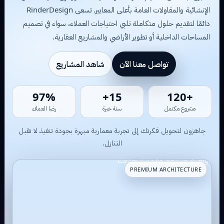
الإنشائية والمقاولات العامة بأعلى المعايير. تسعى RinderDesign
دائمًا لتقديم حلول متكاملة تلبي احتياجات العملاء، سواء في تصميم
المساحات الداخلية أو تطوير الأراضي والمشاريع العقارية.
تواصل معنا الآن
شاهد المشاريع
85%
13+
+111
مشروع مكتمل
سنة خبرة
رضا العملاء
جاهزون لتحويل فكرتك إلى تجربة معمارية مبهرة بجودة تنفيذ لا تقبل
التنازل.
PREMIUM ARCHITECTURE