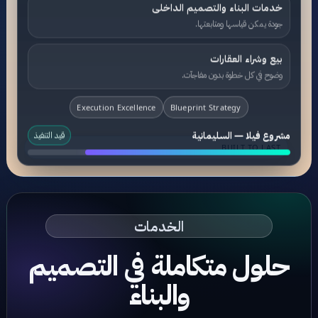
خدمات البناء والتصميم الداخلى
جودة يمكن قياسها ومتابعتها.
بيع وشراء العقارات
وضوح في كل خطوة بدون مفاجآت.
Execution Excellence
Blueprint Strategy
مشروع فيلا — السليمانية
قيد التنفيذ
BUILT TO LAST
الخدمات
حلول متكاملة في التصميم
والبناء