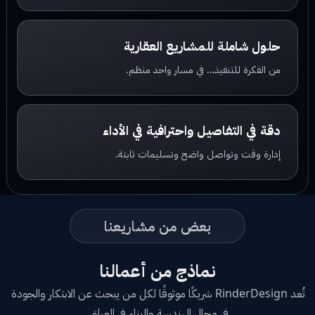
حلول شاملة للمشاريع العقارية
من الفكرة للتنفيذ… في مسار واحد منظم.
دقة في التفاصيل واحترافية في الأداء
إدارة وقت وتواصل واضح وتسليمات ثابتة.
بعض من مشاريعنا
نماذج من أعمالنا
تُعد RinderDesign شريكًا موثوقًا لكل من يبحث عن الابتكار والجودة
في مجال الهندسة والبناء في العراق.