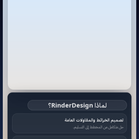
لماذا RinderDesign؟
تصميم الخرائط والمقاولات العامة
حل متكامل من المخطط إلى التسليم.