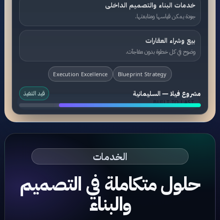
خدمات البناء والتصميم الداخلى
جودة يمكن قياسها ومتابعتها.
بيع وشراء العقارات
وضوح في كل خطوة بدون مفاجآت.
Execution Excellence
Blueprint Strategy
مشروع فيلا — السليمانية
قيد التنفيذ
BUILT TO LAST
الخدمات
حلول متكاملة في التصميم
والبناء