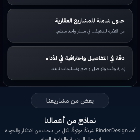
حلول شاملة للمشاريع العقارية
من الفكرة للتنفيذ… في مسار واحد منظم.
دقة في التفاصيل واحترافية في الأداء
إدارة وقت وتواصل واضح وتسليمات ثابتة.
بعض من مشاريعنا
نماذج من أعمالنا
تُعد RinderDesign شريكًا موثوقًا لكل من يبحث عن الابتكار والجودة
في مجال الهندسة والبناء في العراق.