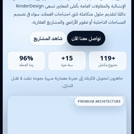
الإنشائية والمقاولات العامة بأعلى المعايير. تسعى RinderDesign
دائمًا لتقديم حلول متكاملة تلبي احتياجات العملاء، سواء في تصميم
المساحات الداخلية أو تطوير الأراضي والمشاريع العقارية.
تواصل معنا الآن
شاهد المشاريع
86%
14+
+112
مشروع مكتمل
سنة خبرة
رضا العملاء
جاهزون لتحويل فكرتك إلى تجربة معمارية مبهرة بجودة تنفيذ لا تقبل
التنازل.
PREMIUM ARCHITECTURE