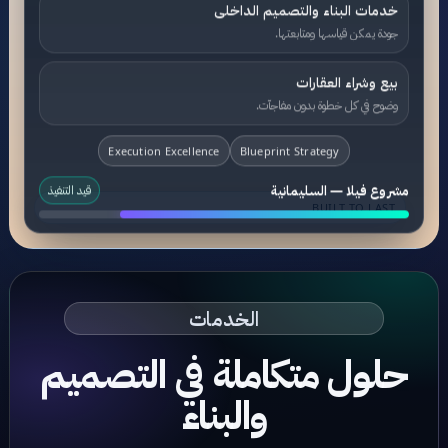
خدمات البناء والتصميم الداخلى
جودة يمكن قياسها ومتابعتها.
بيع وشراء العقارات
وضوح في كل خطوة بدون مفاجآت.
Execution Excellence
Blueprint Strategy
مشروع فيلا — السليمانية
قيد التنفيذ
BUILT TO LAST
الخدمات
حلول متكاملة في التصميم
والبناء