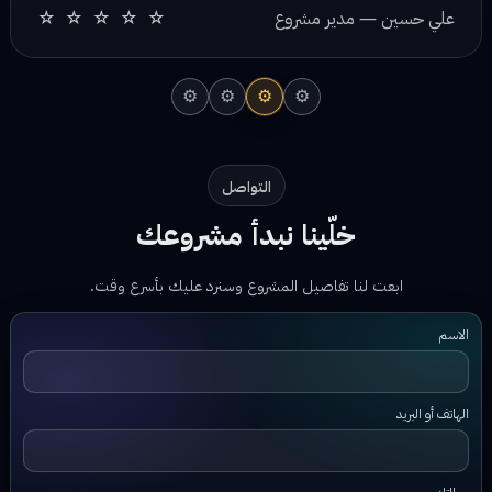
⚙
⚙
⚙
⚙
التواصل
خلّينا نبدأ مشروعك
ابعت لنا تفاصيل المشروع وسنرد عليك بأسرع وقت.
الاسم
الهاتف أو البريد
رسالتك