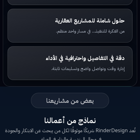
حلول شاملة للمشاريع العقارية
من الفكرة للتنفيذ… في مسار واحد منظم.
دقة في التفاصيل واحترافية في الأداء
إدارة وقت وتواصل واضح وتسليمات ثابتة.
بعض من مشاريعنا
نماذج من أعمالنا
تُعد RinderDesign شريكًا موثوقًا لكل من يبحث عن الابتكار والجودة
في مجال الهندسة والبناء في العراق.