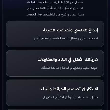
نجمع بين الإبداع الهندسي والجودة العالية
لضمان تحقيق رؤيتك بأدق التفاصيل، مع
مسار عمل واضح من التخطيط حتى التنفيذ.
إبداع هندسي وتصاميم عصرية
تصميم عملي وجمالي يدعم التنفيذ ويختصر الهدر.
شريكك الأمثل في البناء والمقاولات
جودة تنفيذ ومعايير واضحة ومتابعة دقيقة.
الابتكار في تصميم الخرائط والبناء
حلول هندسية مرنة وفق احتياج المشروع.