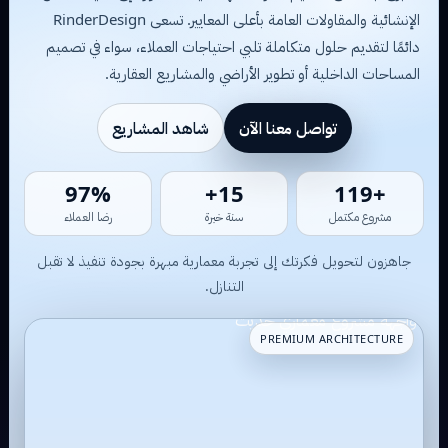
الإنشائية والمقاولات العامة بأعلى المعايير. تسعى RinderDesign
دائمًا لتقديم حلول متكاملة تلبي احتياجات العملاء، سواء في تصميم
المساحات الداخلية أو تطوير الأراضي والمشاريع العقارية.
تواصل معنا الآن
شاهد المشاريع
93%
14+
+116
مشروع مكتمل
سنة خبرة
رضا العملاء
جاهزون لتحويل فكرتك إلى تجربة معمارية مبهرة بجودة تنفيذ لا تقبل
التنازل.
PREMIUM ARCHITECTURE