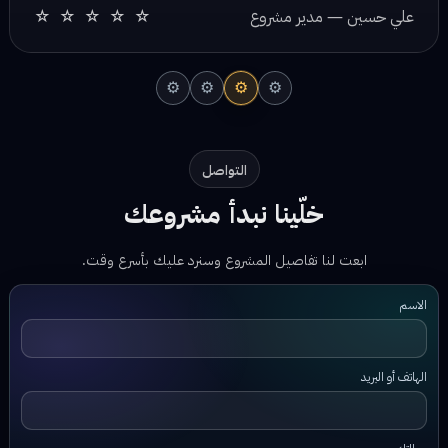
⚙
⚙
⚙
⚙
التواصل
خلّينا نبدأ مشروعك
ابعت لنا تفاصيل المشروع وسنرد عليك بأسرع وقت.
الاسم
الهاتف أو البريد
رسالتك