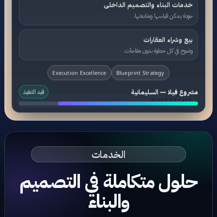
خدمات البناء والتصميم الداخلى
جودة يمكن قياسها ومتابعتها.
بيع وشراء العقارات
وضوح في كل خطوة بدون مفاجآت.
Execution Excellence
Blueprint Strategy
مشروع فيلا — السليمانية
قيد التنفيذ
BUILT TO LAST
الخدمات
حلول متكاملة في التصميم
والبناء