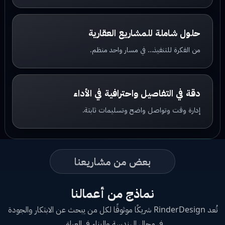
حلول شاملة للمشاريع العقارية
من الفكرة للتنفيذ… في مسار واحد منظم.
دقة في التفاصيل واحترافية في الأداء
إدارة وقت وتواصل واضح وتسليمات ثابتة.
بعض من مشاريعنا
نماذج من أعمالنا
تُعد RinderDesign شريكًا موثوقًا لكل من يبحث عن الابتكار والجودة
في مجال الهندسة والبناء في العراق.