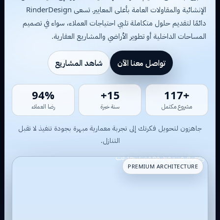
الإنشائية والمقاولات العامة بأعلى المعايير. تسعى RinderDesign
دائمًا لتقديم حلول متكاملة تلبي احتياجات العملاء، سواء في تصميم
المساحات الداخلية أو تطوير الأراضي والمشاريع العقارية.
تواصل معنا الآن
شاهد المشاريع
98%
15+
+28
مشروع مكتمل
سنة خبرة
رضا العملاء
جاهزون لتحويل فكرتك إلى تجربة معمارية مبهرة بجودة تنفيذ لا تقبل
التنازل.
PREMIUM ARCHITECTURE