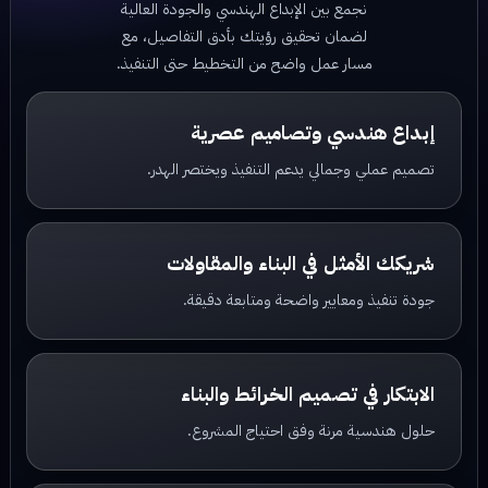
نجمع بين الإبداع الهندسي والجودة العالية
لضمان تحقيق رؤيتك بأدق التفاصيل، مع
مسار عمل واضح من التخطيط حتى التنفيذ.
إبداع هندسي وتصاميم عصرية
تصميم عملي وجمالي يدعم التنفيذ ويختصر الهدر.
شريكك الأمثل في البناء والمقاولات
جودة تنفيذ ومعايير واضحة ومتابعة دقيقة.
الابتكار في تصميم الخرائط والبناء
حلول هندسية مرنة وفق احتياج المشروع.