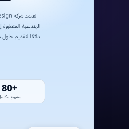
دائمًا لتقديم حلول 
+120
مشروع مكتمل
PREMIUM ARCHITECTURE