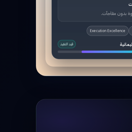
ت
ة بدون مفاجآت.
Execution Excellence
يمانية
قيد التنفيذ