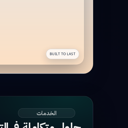
BUILT TO LAST
الخدمات
حلول متكاملة في الت