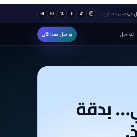
هم البرامج الهندسية المعمارية لازم يتعلمها كل مهندس معماري في 2024
Telegram
WhatsApp
Twitter
Facebook
TikTok
Instagram
التواصل
تواصل معنا الآن
ي… بدقة
.