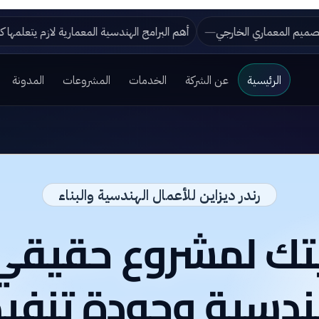
ق تجمع بين الفخامة والأناقة؟
تطور التصميم المعماري الخارجي
أ
الرئيسية
عن الشركة
الخدمات
المشروعات
المدونة
رندر ديزاين للأعمال الهندسية والبناء
يتك لمشروع حقيق
دسية وجودة تنفيذ