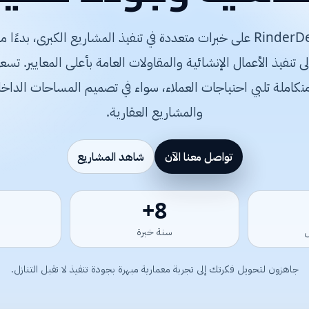
تعتمد شركة RinderDesign على خبرات متعددة في تنفيذ المشاريع الكبرى، 
متكاملة تلبي احتياجات العملاء، سواء في تصميم المساحات الداخلي
والمشاريع العقارية.
تواصل معنا الآن
شاهد المشاريع
15+
سنة خبرة
جاهزون لتحويل فكرتك إلى تجربة معمارية مبهرة بجودة تنفيذ لا تقبل التنازل.