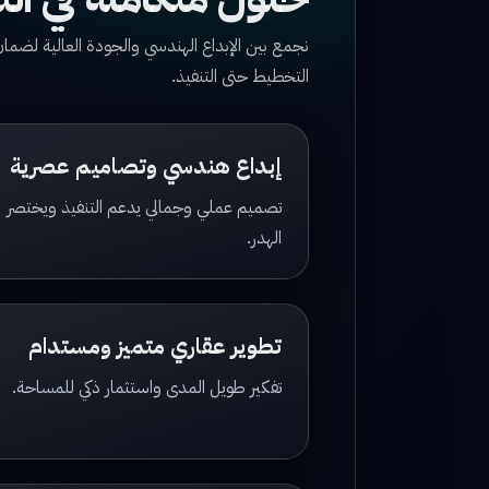
نجمع بين الإبداع الهندسي والجودة العالية لض
التخطيط حتى التنفيذ.
إبداع هندسي وتصاميم عصرية
تصميم عملي وجمالي يدعم التنفيذ ويختصر
الهدر.
تطوير عقاري متميز ومستدام
تفكير طويل المدى واستثمار ذكي للمساحة.