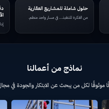
حلول شاملة للمشاريع العقارية
دق
الأ
من الفكرة للتنفيذ… في مسار واحد منظم.
إدا
نماذج من أعمالنا