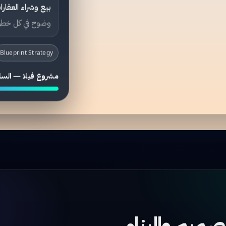
بيع وشراء العقارا
وضوح في كل خطو
Blueprint Strategy
مشروع فيلا — السل
صميم والبناء