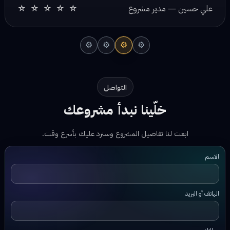
⚙
⚙
⚙
⚙
التواصل
خلّينا نبدأ مشروعك
ابعت لنا تفاصيل المشروع وسنرد عليك بأسرع وقت.
الاسم
الهاتف أو البريد
رسالتك