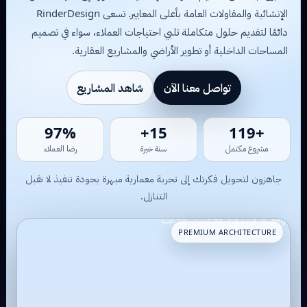
الإنشائية والمقاولات العامة بأعلى المعايير. تسعى RinderDesign
دائمًا لتقديم حلول متكاملة تلبي احتياجات العملاء، سواء في تصميم
المساحات الداخلية أو تطوير الأراضي والمشاريع العقارية.
تواصل معنا الآن
شاهد المشاريع
85%
13+
+111
مشروع مكتمل
سنة خبرة
رضا العملاء
جاهزون لتحويل فكرتك إلى تجربة معمارية مبهرة بجودة تنفيذ لا تقبل
التنازل.
PREMIUM ARCHITECTURE