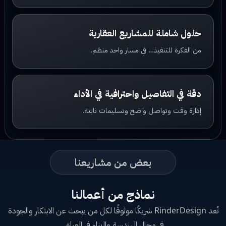
حلول شاملة للمشاريع العقارية
من الفكرة للتنفيذ… في مسار واحد منظم.
دقة في التفاصيل واحترافية في الأداء
إدارة وقت وتواصل واضح وتسليمات ثابتة.
بعض من مشاريعنا
نماذج من أعمالنا
تُعد RinderDesign شريكًا موثوقًا لكل من يبحث عن الابتكار والجودة
في مجال الهندسة والبناء في العراق.