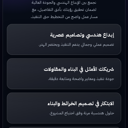
نجمع بين الإبداع الهندسي والجودة العالية
لضمان تحقيق رؤيتك بأدق التفاصيل، مع
مسار عمل واضح من التخطيط حتى التنفيذ.
إبداع هندسي وتصاميم عصرية
تصميم عملي وجمالي يدعم التنفيذ ويختصر الهدر.
شريكك الأمثل في البناء والمقاولات
جودة تنفيذ ومعايير واضحة ومتابعة دقيقة.
الابتكار في تصميم الخرائط والبناء
حلول هندسية مرنة وفق احتياج المشروع.