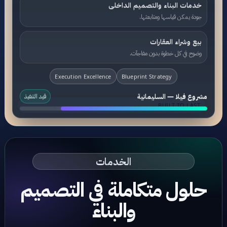
خدمات البناء والتصميم الداخلى
جودة يمكن قياسها ومتابعتها.
بيع وشراء العقارات
وضوح في كل خطوة بدون مفاجآت.
Execution Excellence
Blueprint Strategy
مشروع فيلا — السليمانية
قيد التنفيذ
BUILT TO LAST
الخدمات
حلول متكاملة في التصميم
والبناء