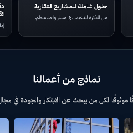
حلول شاملة للمشاريع العقارية
دق
الأ
من الفكرة للتنفيذ… في مسار واحد منظم.
إدا
نماذج من أعمالنا