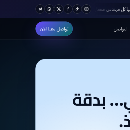
أهم البرامج الهندسية المعمارية لازم يتعلمها كل مهندس معماري في 2024
Telegram
WhatsApp
Twitter
Facebook
TikTok
Instagram
التواصل
تواصل معنا الآن
ي… بدقة
.