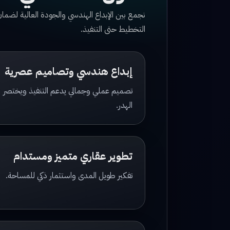
نجمع بين الإبداع الهندسي والجودة العالية لض
التخطيط حتى التنفيذ.
إبداع هندسي وتصاميم عصرية
تصميم عملي وجمالي يدعم التنفيذ ويختصر
الهدر.
تطوير عقاري متميز ومستدام
تفكير طويل المدى واستثمار ذكي للمساحة.