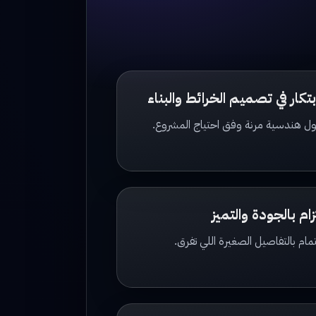
ابتكار في تصميم الخرائط والبناء
ل هندسية مرنة وفق احتياج المشروع.
زام بالجودة والتميز
مام بالتفاصيل الصغيرة اللي تفرق.