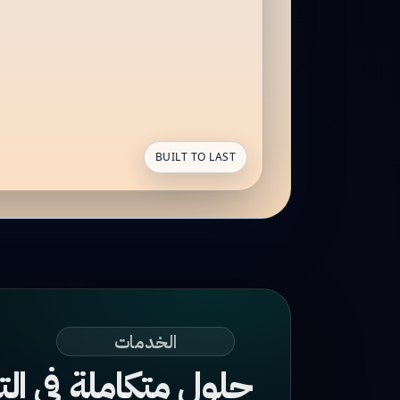
BUILT TO LAST
الخدمات
حلول متكاملة في الت