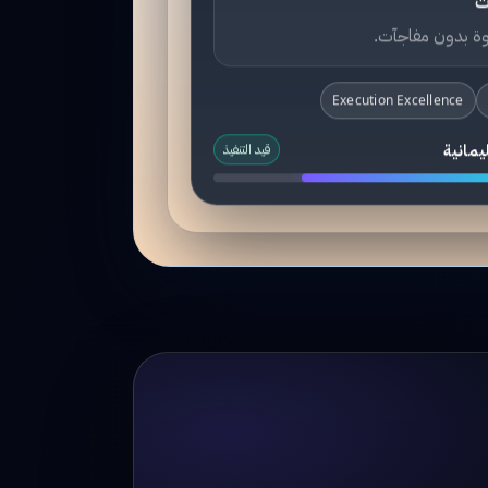
ت
ة بدون مفاجآت.
Execution Excellence
يمانية
قيد التنفيذ