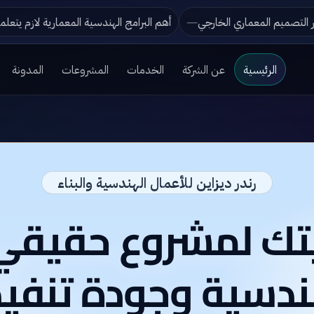
العراق تجمع بين الفخامة والأناقة؟
تطور التصميم المعماري الخارجي
الرئيسية
عن الشركة
الخدمات
المشروعات
المدونة
رندر ديزاين للأعمال الهندسية والبناء
يتك لمشروع حقيق
دسية وجودة تنفيذ