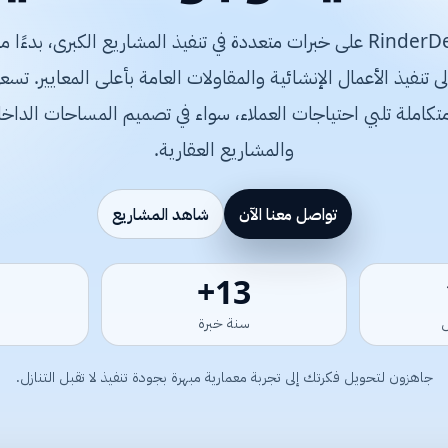
تعتمد شركة RinderDesign على خبرات متعددة في تنفيذ المشاريع الكبرى، 
متكاملة تلبي احتياجات العملاء، سواء في تصميم المساحات الداخلي
والمشاريع العقارية.
تواصل معنا الآن
شاهد المشاريع
15+
سنة خبرة
جاهزون لتحويل فكرتك إلى تجربة معمارية مبهرة بجودة تنفيذ لا تقبل التنازل.