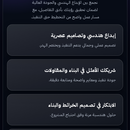
نجمع بين الإبداع الهندسي والجودة العالية
لضمان تحقيق رؤيتك بأدق التفاصيل، مع
مسار عمل واضح من التخطيط حتى التنفيذ.
إبداع هندسي وتصاميم عصرية
تصميم عملي وجمالي يدعم التنفيذ ويختصر الهدر.
شريكك الأمثل في البناء والمقاولات
جودة تنفيذ ومعايير واضحة ومتابعة دقيقة.
الابتكار في تصميم الخرائط والبناء
حلول هندسية مرنة وفق احتياج المشروع.