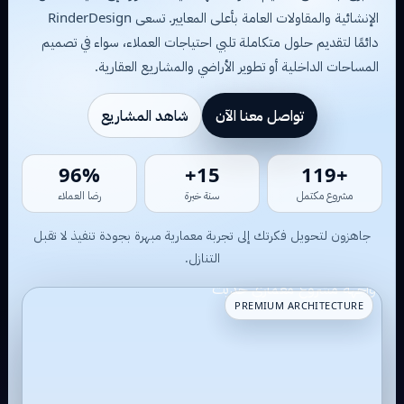
الإنشائية والمقاولات العامة بأعلى المعايير. تسعى RinderDesign
دائمًا لتقديم حلول متكاملة تلبي احتياجات العملاء، سواء في تصميم
المساحات الداخلية أو تطوير الأراضي والمشاريع العقارية.
تواصل معنا الآن
شاهد المشاريع
95%
15+
+118
مشروع مكتمل
سنة خبرة
رضا العملاء
جاهزون لتحويل فكرتك إلى تجربة معمارية مبهرة بجودة تنفيذ لا تقبل
التنازل.
PREMIUM ARCHITECTURE