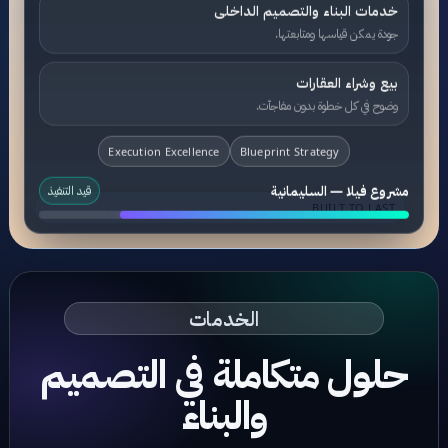
خدمات البناء والتصميم الداخلى
جودة يمكن قياسها ومتابعتها.
بيع وشراء العقارات
وضوح في كل خطوة بدون مفاجآت.
Execution Excellence
Blueprint Strategy
مشروع فيلا — السليمانية
قيد التنفيذ
BUILT TO LAST
الخدمات
حلول متكاملة في التصميم
والبناء