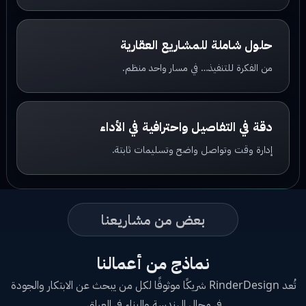
حلول شاملة للمشاريع العقارية
من الفكرة للتنفيذ… في مسار واحد منظم.
دقة في التفاصيل واحترافية في الأداء
إدارة وقت وتواصل واضح وتسليمات ثابتة.
بعض من مشاريعنا
نماذج من أعمالنا
تُعد RinderDesign شريكًا موثوقًا لكل من يبحث عن الابتكار والجودة
في مجال الهندسة والبناء في العراق.