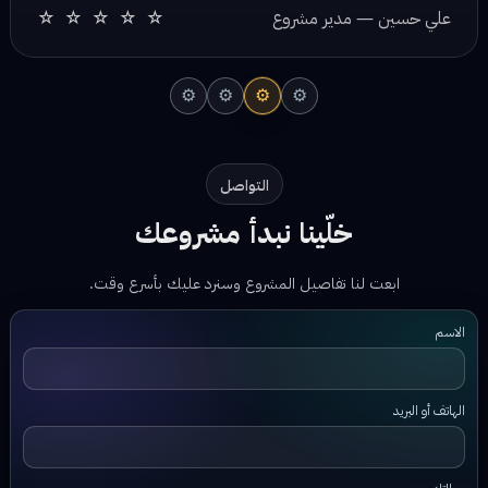
⚙
⚙
⚙
⚙
التواصل
خلّينا نبدأ مشروعك
ابعت لنا تفاصيل المشروع وسنرد عليك بأسرع وقت.
الاسم
الهاتف أو البريد
رسالتك