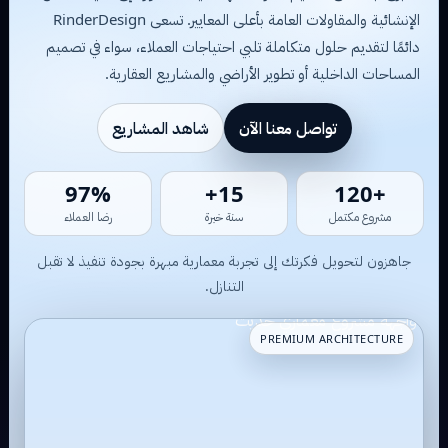
الإنشائية والمقاولات العامة بأعلى المعايير. تسعى RinderDesign
دائمًا لتقديم حلول متكاملة تلبي احتياجات العملاء، سواء في تصميم
المساحات الداخلية أو تطوير الأراضي والمشاريع العقارية.
تواصل معنا الآن
شاهد المشاريع
81%
13+
+109
مشروع مكتمل
سنة خبرة
رضا العملاء
جاهزون لتحويل فكرتك إلى تجربة معمارية مبهرة بجودة تنفيذ لا تقبل
التنازل.
PREMIUM ARCHITECTURE