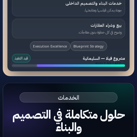
خدمات البناء والتصميم الداخلى
جودة يمكن قياسها ومتابعتها.
بيع وشراء العقارات
وضوح في كل خطوة بدون مفاجآت.
Execution Excellence
Blueprint Strategy
مشروع فيلا — السليمانية
قيد التنفيذ
BUILT TO LAST
الخدمات
حلول متكاملة في التصميم
والبناء