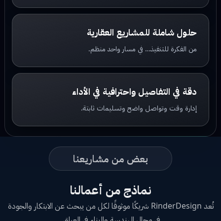
حلول شاملة للمشاريع العقارية
من الفكرة للتنفيذ… في مسار واحد منظم.
دقة في التفاصيل واحترافية في الأداء
إدارة وقت وتواصل واضح وتسليمات ثابتة.
بعض من مشاريعنا
نماذج من أعمالنا
تُعد RinderDesign شريكًا موثوقًا لكل من يبحث عن الابتكار والجودة
في مجال الهندسة والبناء في العراق.