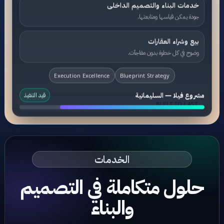
خدمات البناء والتصميم الداخلى
جودة يمكن قياسها ومتابعتها.
بيع وشراء العقارات
وضوح في كل خطوة بدون مفاجآت.
Execution Excellence
Blueprint Strategy
مشروع فيلا — السليمانية
قيد التنفيذ
BUILT TO LAST
الخدمات
حلول متكاملة في التصميم
والبناء