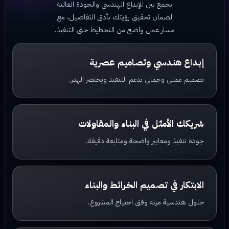
نجمع بين الإبداع الهندسي والجودة العالية
لضمان تحقيق رؤيتك بأدق التفاصيل، مع
مسار عمل واضح من التخطيط حتى التنفيذ.
إبداع هندسي وتصاميم عصرية
تصميم عملي وجمالي يدعم التنفيذ ويختصر الهدر.
شريكك الأمثل في البناء والمقاولات
جودة تنفيذ ومعايير واضحة ومتابعة دقيقة.
الابتكار في تصميم الخرائط والبناء
حلول هندسية مرنة وفق احتياج المشروع.