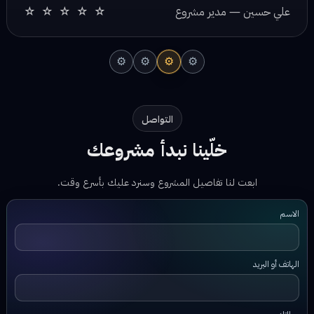
⚙
⚙
⚙
⚙
التواصل
خلّينا نبدأ مشروعك
ابعت لنا تفاصيل المشروع وسنرد عليك بأسرع وقت.
الاسم
الهاتف أو البريد
رسالتك