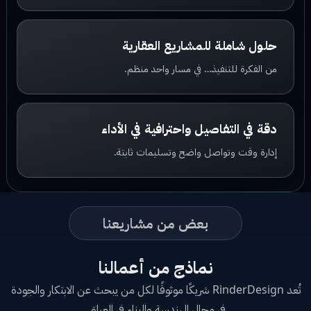
حلول شاملة للمشاريع العقارية
من الفكرة للتنفيذ… في مسار واحد منظم.
دقة في التفاصيل واحترافية في الأداء
إدارة وقت وتواصل واضح وتسليمات ثابتة.
بعض من مشاريعنا
نماذج من أعمالنا
تُعد RinderDesign شريكًا موثوقًا لكل من يبحث عن الابتكار والجودة
في مجال الهندسة والبناء في العراق.