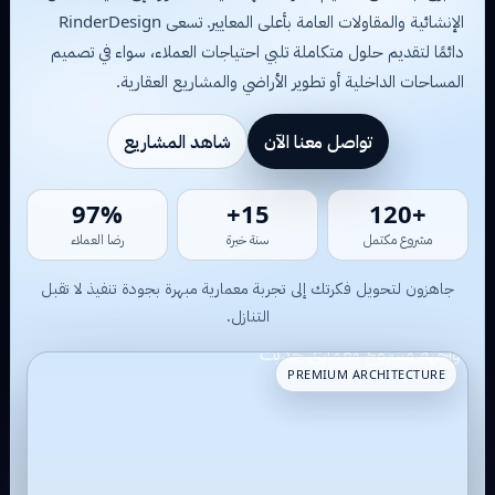
الإنشائية والمقاولات العامة بأعلى المعايير. تسعى RinderDesign
دائمًا لتقديم حلول متكاملة تلبي احتياجات العملاء، سواء في تصميم
المساحات الداخلية أو تطوير الأراضي والمشاريع العقارية.
تواصل معنا الآن
شاهد المشاريع
49%
9+
+87
مشروع مكتمل
سنة خبرة
رضا العملاء
جاهزون لتحويل فكرتك إلى تجربة معمارية مبهرة بجودة تنفيذ لا تقبل
التنازل.
PREMIUM ARCHITECTURE