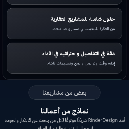
حلول شاملة للمشاريع العقارية
من الفكرة للتنفيذ… في مسار واحد منظم.
دقة في التفاصيل واحترافية في الأداء
إدارة وقت وتواصل واضح وتسليمات ثابتة.
بعض من مشاريعنا
نماذج من أعمالنا
تُعد RinderDesign شريكًا موثوقًا لكل من يبحث عن الابتكار والجودة
في مجال الهندسة والبناء في العراق.