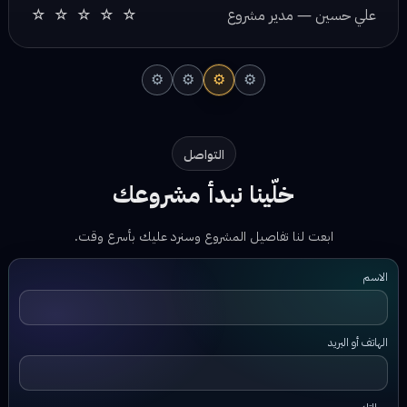
⚙
⚙
⚙
⚙
التواصل
خلّينا نبدأ مشروعك
ابعت لنا تفاصيل المشروع وسنرد عليك بأسرع وقت.
الاسم
الهاتف أو البريد
رسالتك