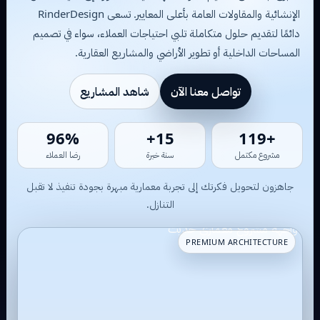
الإنشائية والمقاولات العامة بأعلى المعايير. تسعى RinderDesign
دائمًا لتقديم حلول متكاملة تلبي احتياجات العملاء، سواء في تصميم
المساحات الداخلية أو تطوير الأراضي والمشاريع العقارية.
تواصل معنا الآن
شاهد المشاريع
87%
14+
+112
مشروع مكتمل
سنة خبرة
رضا العملاء
جاهزون لتحويل فكرتك إلى تجربة معمارية مبهرة بجودة تنفيذ لا تقبل
التنازل.
PREMIUM ARCHITECTURE