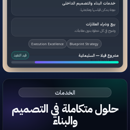
خدمات البناء والتصميم الداخلى
جودة يمكن قياسها ومتابعتها.
بيع وشراء العقارات
وضوح في كل خطوة بدون مفاجآت.
Execution Excellence
Blueprint Strategy
مشروع فيلا — السليمانية
قيد التنفيذ
BUILT TO LAST
الخدمات
حلول متكاملة في التصميم
والبناء