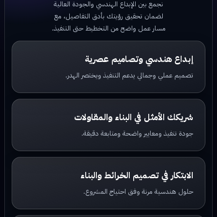
نجمع بين الإبداع الهندسي والجودة العالية
لضمان تحقيق رؤيتك بأدق التفاصيل، مع
مسار عمل واضح من التخطيط حتى التنفيذ.
إبداع هندسي وتصاميم عصرية
تصميم عملي وجمالي يدعم التنفيذ ويختصر الهدر.
شريكك الأمثل في البناء والمقاولات
جودة تنفيذ ومعايير واضحة ومتابعة دقيقة.
الابتكار في تصميم الخرائط والبناء
حلول هندسية مرنة وفق احتياج المشروع.