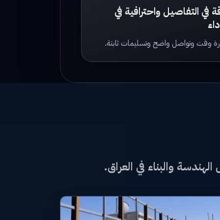
ة في التفاصيل واحترافية في
داء
رة وقت وتواصل واضح وتسليمات ثابتة.