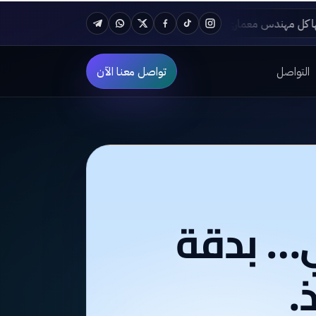
أهم البرامج الهندسية المعمارية لازم يتعلمها كل مهندس معماري في 2024
Telegram
WhatsApp
Twitter
Facebook
TikTok
Instagram
التواصل
تواصل معنا الآن
ي… بدقة
.