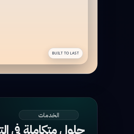
BUILT TO LAST
الخدمات
حلول متكاملة في الت