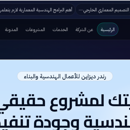
لعراق تجمع بين الفخامة والأناقة؟
تطور التصميم المعماري الخارجي
الرئيسية
عن الشركة
الخدمات
المشروعات
المدونة
رندر ديزاين للأعمال الهندسية والبناء
يتك لمشروع حقيق
دسية وجودة تنفيذ