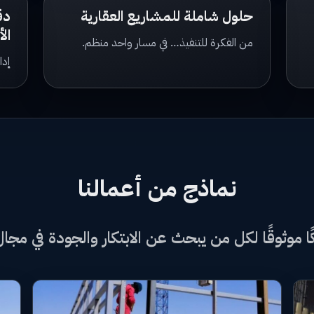
حلول شاملة للمشاريع العقارية
دق
الأ
من الفكرة للتنفيذ… في مسار واحد منظم.
إدا
نماذج من أعمالنا