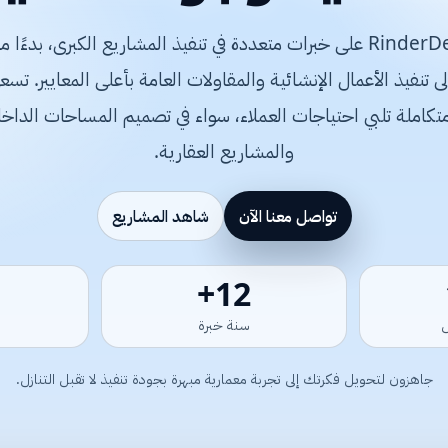
تعتمد شركة RinderDesign على خبرات متعددة في تنفيذ المشاريع الكبرى، 
متكاملة تلبي احتياجات العملاء، سواء في تصميم المساحات الداخلي
والمشاريع العقارية.
تواصل معنا الآن
شاهد المشاريع
15+
سنة خبرة
جاهزون لتحويل فكرتك إلى تجربة معمارية مبهرة بجودة تنفيذ لا تقبل التنازل.