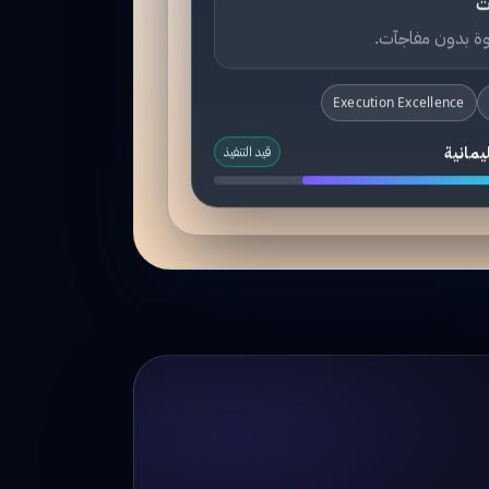
ت
ة بدون مفاجآت.
Execution Excellence
يمانية
قيد التنفيذ