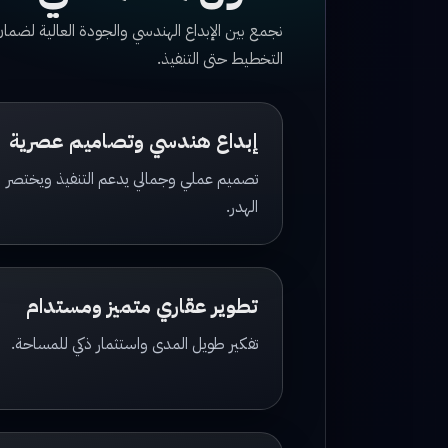
نجمع بين الإبداع الهندسي والجودة العالية لض
التخطيط حتى التنفيذ.
إبداع هندسي وتصاميم عصرية
تصميم عملي وجمالي يدعم التنفيذ ويختصر
الهدر.
تطوير عقاري متميز ومستدام
تفكير طويل المدى واستثمار ذكي للمساحة.