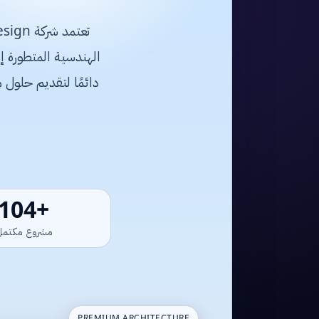
دائمًا لتقديم حلول 
+120
مشروع مكتمل
PREMIUM ARCHITECTURE