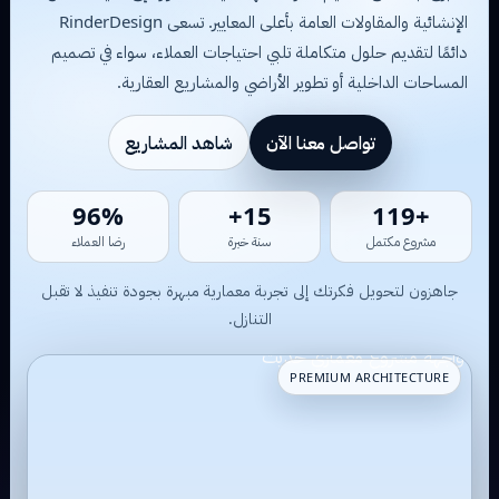
الإنشائية والمقاولات العامة بأعلى المعايير. تسعى RinderDesign
دائمًا لتقديم حلول متكاملة تلبي احتياجات العملاء، سواء في تصميم
المساحات الداخلية أو تطوير الأراضي والمشاريع العقارية.
تواصل معنا الآن
شاهد المشاريع
54%
10+
+91
مشروع مكتمل
سنة خبرة
رضا العملاء
جاهزون لتحويل فكرتك إلى تجربة معمارية مبهرة بجودة تنفيذ لا تقبل
التنازل.
PREMIUM ARCHITECTURE