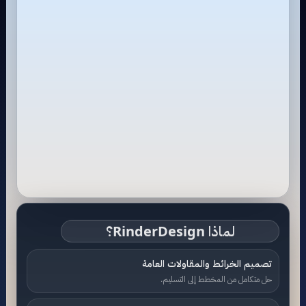
لماذا RinderDesign؟
تصميم الخرائط والمقاولات العامة
حل متكامل من المخطط إلى التسليم.