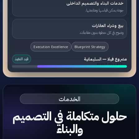
خدمات البناء والتصميم الداخلى
جودة يمكن قياسها ومتابعتها.
بيع وشراء العقارات
وضوح في كل خطوة بدون مفاجآت.
Execution Excellence
Blueprint Strategy
مشروع فيلا — السليمانية
قيد التنفيذ
BUILT TO LAST
الخدمات
حلول متكاملة في التصميم
والبناء