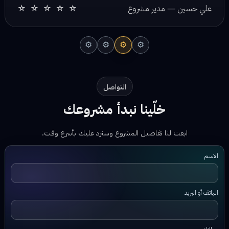
⚙
⚙
⚙
⚙
التواصل
خلّينا نبدأ مشروعك
ابعت لنا تفاصيل المشروع وسنرد عليك بأسرع وقت.
الاسم
الهاتف أو البريد
رسالتك