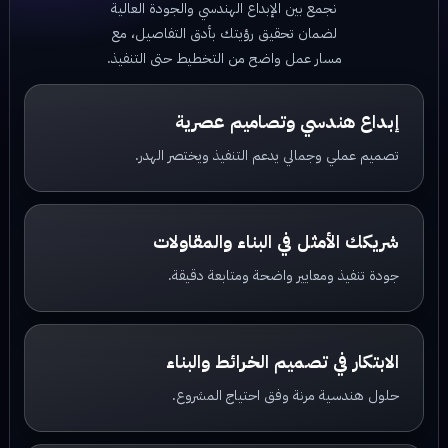
نجمع بين الإبداع الهندسي والجودة العالية
لضمان تحقيق رؤيتك بأدق التفاصيل، مع
مسار عمل واضح من التخطيط حتى التنفيذ.
إبداع هندسي وتصاميم عصرية
تصميم عملي وجمالي يدعم التنفيذ ويختصر الهدر.
شريكك الأمثل في البناء والمقاولات
جودة تنفيذ ومعايير واضحة ومتابعة دقيقة.
الابتكار في تصميم الخرائط والبناء
حلول هندسية مرنة وفق احتياج المشروع.