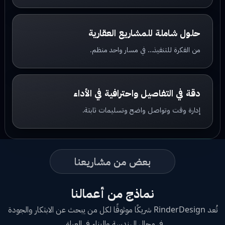
حلول شاملة للمشاريع العقارية
من الفكرة للتنفيذ… في مسار واحد منظم.
دقة في التفاصيل واحترافية في الأداء
إدارة وقت وتواصل واضح وتسليمات ثابتة.
بعض من مشاريعنا
نماذج من أعمالنا
تُعد RinderDesign شريكًا موثوقًا لكل من يبحث عن الابتكار والجودة
في مجال الهندسة والبناء في العراق.