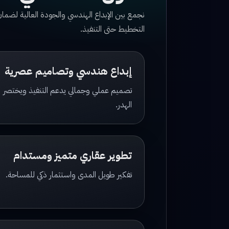
نجمع بين الإبداع الهندسي والجودة العالية لض
التخطيط حتى التنفيذ.
إبداع هندسي وتصاميم عصرية
تصميم عملي وجمالي يدعم التنفيذ ويختصر
الهدر.
تطوير عقاري متميز ومستدام
تفكير طويل المدى واستثمار ذكي للمساحة.