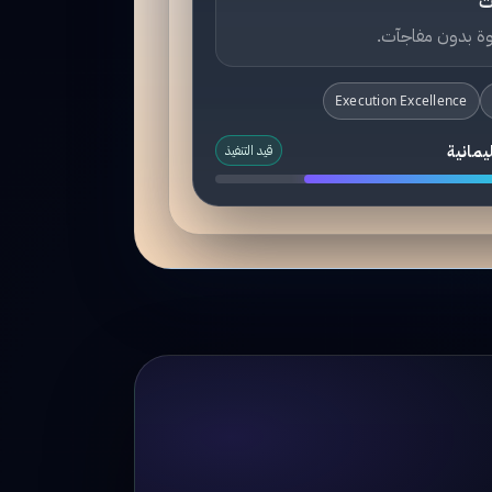
ت
ة بدون مفاجآت.
Execution Excellence
يمانية
قيد التنفيذ