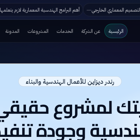
لعراق تجمع بين الفخامة والأناقة؟
تطور التصميم المعماري الخارجي
الرئيسية
عن الشركة
الخدمات
المشروعات
المدونة
رندر ديزاين للأعمال الهندسية والبناء
يتك لمشروع حقيق
دسية وجودة تنفيذ