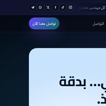
أهم البرامج الهندسية المعمارية لازم يتعلمها كل مهندس معماري في 2024
Telegram
WhatsApp
Twitter
Facebook
TikTok
Instagram
التواصل
تواصل معنا الآن
ي… بدقة
.