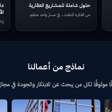
حلول شاملة للمشاريع العقارية
دق
الأ
من الفكرة للتنفيذ… في مسار واحد منظم.
إدا
نماذج من أعمالنا