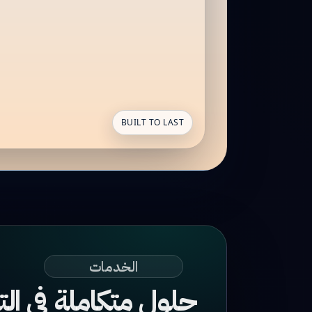
BUILT TO LAST
الخدمات
حلول متكاملة في الت