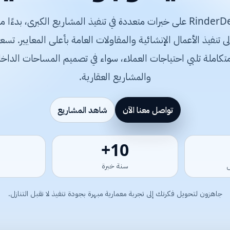
تعتمد شركة RinderDesign على خبرات متعددة في تنفيذ المشاريع الكبرى، 
متكاملة تلبي احتياجات العملاء، سواء في تصميم المساحات الداخلي
والمشاريع العقارية.
تواصل معنا الآن
شاهد المشاريع
15+
سنة خبرة
جاهزون لتحويل فكرتك إلى تجربة معمارية مبهرة بجودة تنفيذ لا تقبل التنازل.